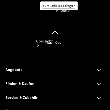
Zum Inhalt springen
Anbieter
Anbieter
Übersicht
Startseite
Modellübersicht
Konfigurator
Ansprechpartner
finden
Probefahrt