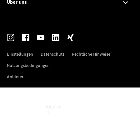
vereinbaren
Beratung
vereinbaren
Servicetermin
vereinbaren
Tel: +49
7131 968-0
Kaufen