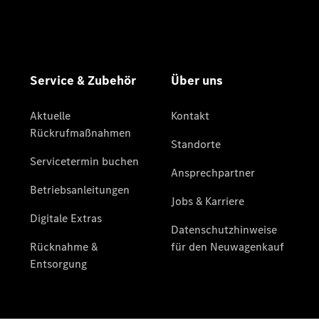
Übersicht
Neuwagenangebote
Übersicht
Transporter
Highlights
Leasing
Privatkunden
Leasing
Gewerbekunden
Finanzierung
Privatkunden
Finanzierung
Gewerbekunden