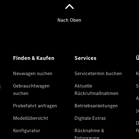
Limousine -
elektrisch
EQS
Limousine -
elektrisch
C-Klasse
Limousine
C-Klasse
Limousine -
elektrisch
E-Klasse
Limousine
S-Klasse
Limousine
S-Klasse
Lang
Mercedes-
Maybach S-
Klasse
SUVs