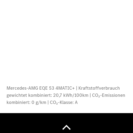
Der neue
GLA
Der neue
elektrische
GLA
EQA –
elektrisch
EQE SUV –
elektrisch
EQS SUV –
elektrisch
G-Klasse –
elektrisch
Mercedes-
Maybach
EQS SUV –
elektrisch