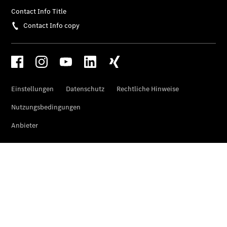
Der
brandneue
CLA
Shooting
Brake
Der
elektrische
CLA
Shooting
Brake
CLA
Shooting
Brake
C-Klasse T-