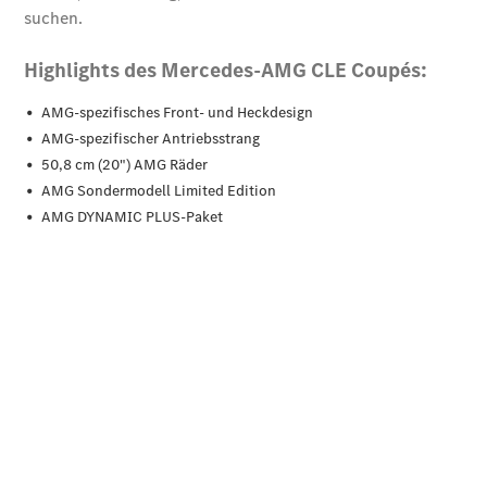
Der neue
GLB
Der neue
GLB –
elektrisch
Der neue
GLC SUV –
elektrisch
GLC SUV
GLC Coupé
GLE SUV
GLE Coupé
GLS
Mercedes-
Maybach
GLS
G-Klasse
T-Modelle
/ Kombis