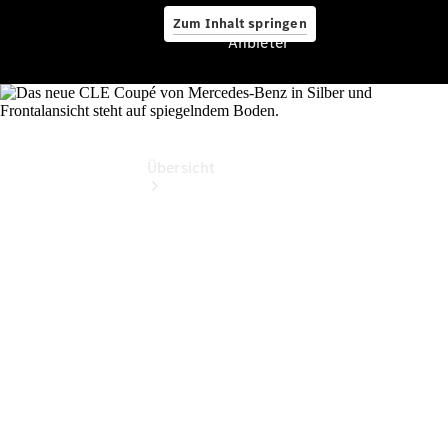
Zum Inhalt springen
Anbieter
Anbieter
Übersicht
Startseite
Ansprechpartner
finden
Beratung
vereinbaren
Servicetermin