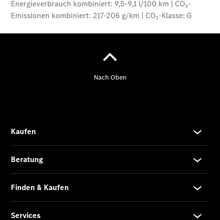
Modell
E-Klasse T-
Modell
Kompaktwagen
A-Klasse
Kompaktlimousine
B-Klasse
Coupés
CLA Coupé
CLE Coupé