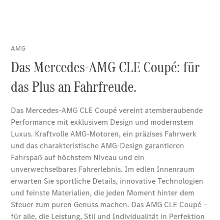
Der neue
GLA
Der neue
elektrische
GLA
EQA –
elektrisch
EQE SUV –
elektrisch
EQS SUV –
elektrisch
G-Klasse –
elektrisch
Mercedes-
Maybach
EQS SUV –
elektrisch