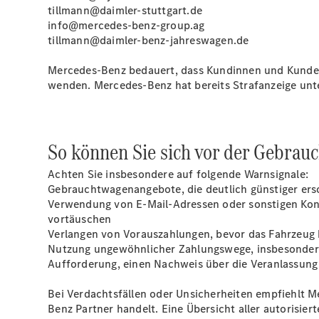
tillmann@daimler-stuttgart.de
info@mercedes-benz-group.ag
tillmann@daimler-benz-jahreswagen.de
Mercedes‑Benz bedauert, dass Kundinnen und Kunden 
wenden. Mercedes‑Benz hat bereits Strafanzeige unt
So können Sie sich vor der Gebra
Achten Sie insbesondere auf folgende Warnsignale:
Gebrauchtwagenangebote, die deutlich günstiger ers
Verwendung von E-Mail-Adressen oder sonstigen Kont
vortäuschen
Verlangen von Vorauszahlungen, bevor das Fahrzeug b
Nutzung ungewöhnlicher Zahlungswege, insbesonder
Aufforderung, einen Nachweis über die Veranlassung
Bei Verdachtsfällen oder Unsicherheiten empfiehlt M
Benz Partner handelt. Eine Übersicht aller autorisie