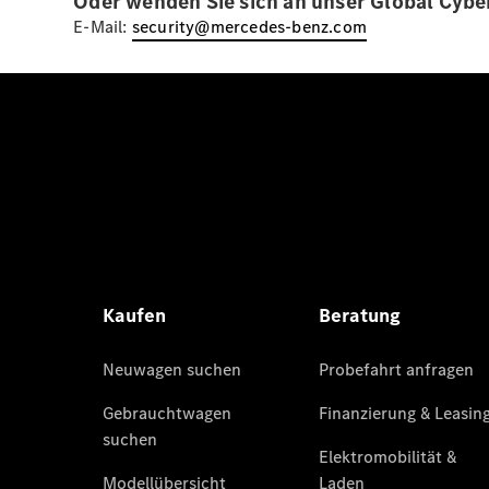
Oder wenden Sie sich an unser Global Cybe
E-Mail:
security@mercedes-benz.com