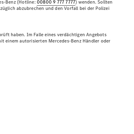
s-Benz (Hotline:
00800 9 777 7777
) wenden. Sollten
üglich abzubrechen und den Vorfall bei der Polizei
prüft haben. Im Falle eines verdächtigen Angebots
mit einem autorisierten Mercedes-Benz Händler oder