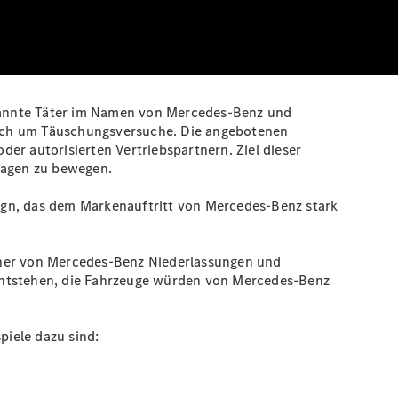
kannte Täter im Namen von Mercedes-Benz und
sich um Täuschungsversuche. Die angebotenen
er autorisierten Vertriebspartnern. Ziel dieser
twagen zu bewegen.
ign, das dem Markenauftritt von Mercedes‑Benz stark
rtner von Mercedes‑Benz Niederlassungen und
 entstehen, die Fahrzeuge würden von Mercedes‑Benz
iele dazu sind: