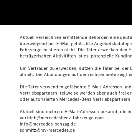
Aktuell verzeichnen ermittelnde Behörden eine deu
überwiegend per E‑Mail gefälschte Angebotskatalog
Fahrzeuge existieren nicht. Die Täter erwecken den E
betrügerischen Aktivitäten ist es, potenzielle Kund
Um Vertrauen zu erwecken, nutzen die Täter bei der
ähnelt. Die Abbildungen auf der rechten Seite zeigt e
Die Täter verwenden gefälschte E‑Mail‑Adressen und
Vertriebspartnern, teilweise werden aber auch frei
oder autorisierten Mercedes-Benz Vertriebspartnern 
Aktuell sind mehrere E‑Mail‑Adressen bekannt, die i
vertrieb@mercedesbenz-fahrzeuge.com
info@mercedes-benzag.de
schmitz@my-mercedes.de