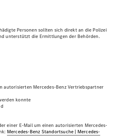
igte Personen sollten sich direkt an die Polizei
d unterstützt die Ermittlungen der Behörden.
m autorisierten Mercedes-Benz Vertriebspartner
 werden konnte
nd
der einer E-Mail um einen autorisierten Mercedes-
ink:
Mercedes-Benz Standortsuche | Mercedes-